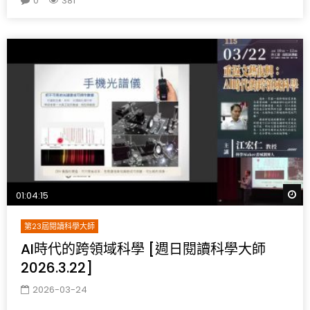
0
381
W
01:04:15
第23屆閱讀科學大師
AI時代的跨領域科學 [週日閱讀科學大師
2026.3.22]
2026-03-24