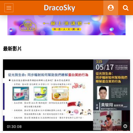
最新影片
W
01:30:08